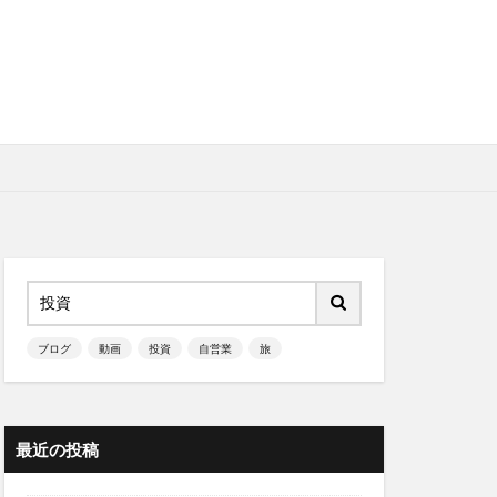
ブログ
動画
投資
自営業
旅
最近の投稿