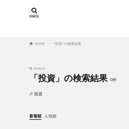
HOME
"投資" の検索結果
SEARCH
「投資」の検索結果
0件
投資
新着順
人気順