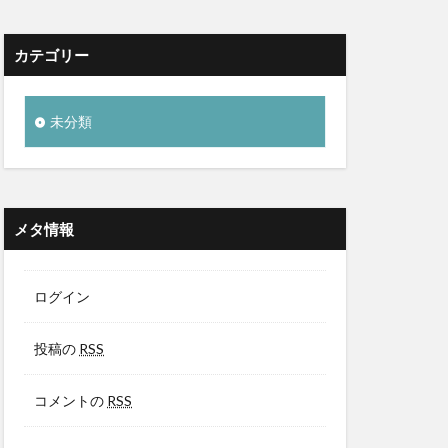
カテゴリー
未分類
メタ情報
ログイン
投稿の
RSS
コメントの
RSS